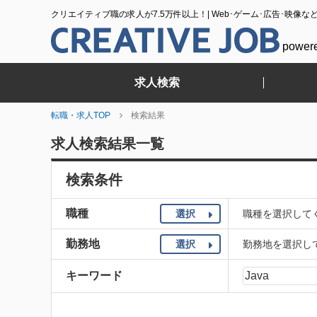
クリエイティブ職の求人が7.5万件以上！| Web･ゲーム･広告･映像な
power
求人検索
転職・求人TOP
検索結果
求人検索結果一覧
検索条件
職種
選択
職種を選択して
勤務地
選択
勤務地を選択し
キーワード