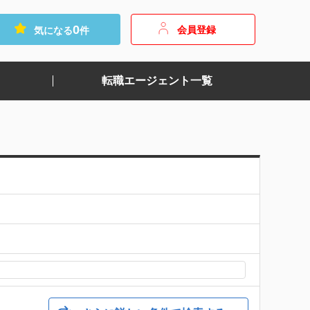
0
会員登録
気になる
件
転職エージェント一覧