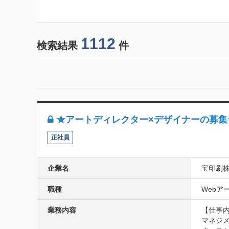
1112
検索結果
件
★アートディレクター×デザイナーの募集
正社員
企業名
宝印刷
職種
Webアー
業務内容
【仕事内
マネジ