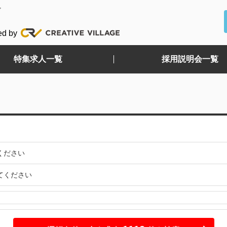
ど
ed by
特集求人一覧
採用説明会一覧
ください
てください