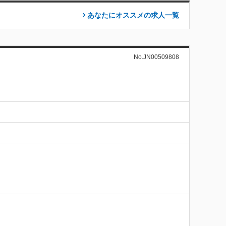
あなたにオススメの求人
一覧
No.JN00509808