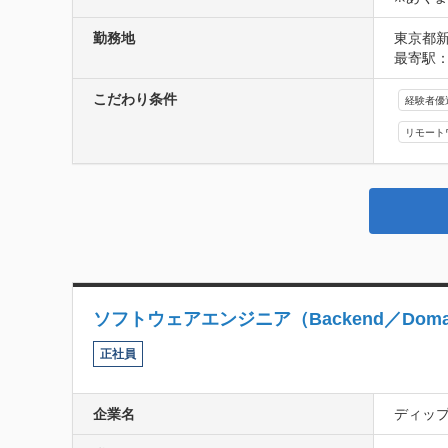
勤務地
東京都新
最寄駅：
こだわり条件
経験者優
リモート
ソフトウェアエンジニア（Backend／Domain-D
正社員
企業名
ディッ