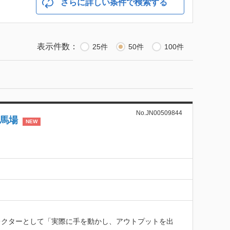
さらに詳しい条件で検索する
表示件数：
25件
50件
100件
No.JN00509844
田馬場
NEW
レクターとして「実際に手を動かし、アウトプットを出