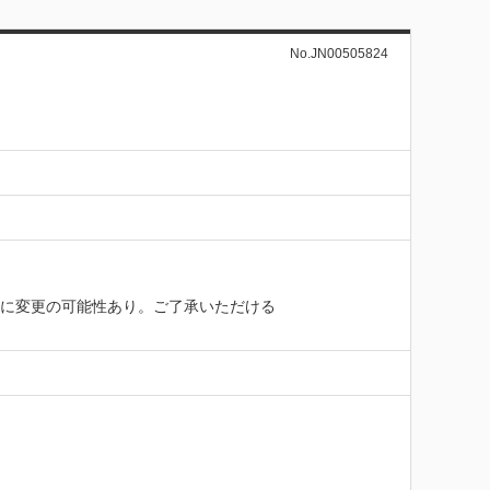
No.JN00505824
務に変更の可能性あり。ご了承いただける