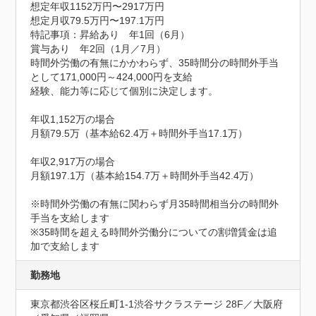
想定年収1152万円〜2917万円
想定月収79.5万円〜197.1万円
特記事項：昇給あり　年1回（6月）

賞与あり　年2回（1月／7月）

時間外労働の有無にかかわらず、35時間分の時間外手当
として171,000円～424,000円を支給

経験、能力等に応じて個別に決定します。

年収1,152万の場合

月額79.5万（基本給62.4万＋時間外手当17.1万）

年収2,917万の場合

月額197.1万（基本給154.7万＋時間外手当42.4万）

※時間外労働の有無に関わらず月35時間相当分の時間外
手当を支給します

※35時間を超える時間外労働分についての割増賃金は追
加で支給します
勤務地
東京都渋谷区桜丘町1-1渋谷サクラステージ 28F／大阪府