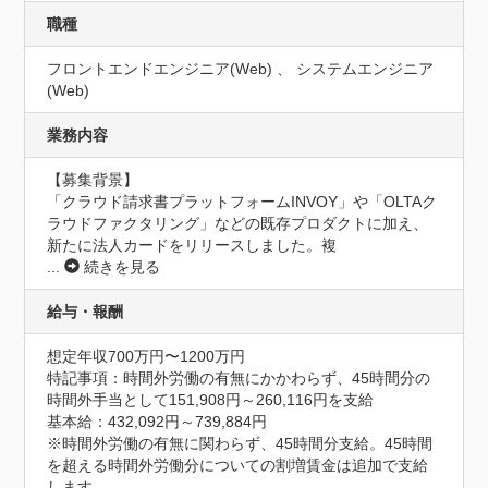
職種
フロントエンドエンジニア(Web) 、 システムエンジニア
(Web)
業務内容
【募集背景】

「クラウド請求書プラットフォームINVOY」や「OLTAク
ラウドファクタリング」などの既存プロダクトに加え、
新たに法人カードをリリースしました。複
...
続きを見る
給与・報酬
想定年収700万円〜1200万円
特記事項：時間外労働の有無にかかわらず、45時間分の
時間外手当として151,908円～260,116円を支給

基本給：432,092円～739,884円

※時間外労働の有無に関わらず、45時間分支給。45時間
を超える時間外労働分についての割増賃金は追加で支給
します。