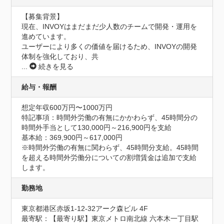
【募集背景】

現在、INVOYはまだまだ少人数のチームで開発・運用を
進めています。

ユーザーにより多くの価値を届けるため、INVOYの開発
体制を強化しており、共
...
続きを見る
給与・報酬
想定年収600万円〜1000万円
特記事項：時間外労働の有無にかかわらず、45時間分の
時間外手当として130,000円～216,900円を支給

基本給：369,900円～617,000円

※時間外労働の有無に関わらず、45時間分支給。45時間
を超える時間外労働分についての割増賃金は追加で支給
します。
勤務地
東京都港区赤坂1-12-32アーク森ビル 4F
最寄駅：【最寄り駅】東京メトロ南北線 六本木一丁目駅