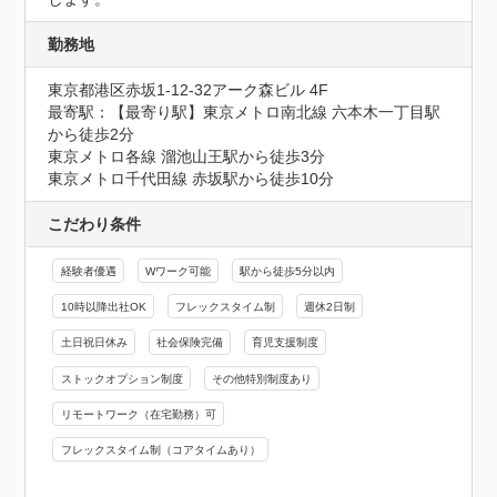
勤務地
東京都港区赤坂1-12-32アーク森ビル 4F
最寄駅：【最寄り駅】東京メトロ南北線 六本木一丁目駅
から徒歩2分

東京メトロ各線 溜池山王駅から徒歩3分

東京メトロ千代田線 赤坂駅から徒歩10分
こだわり条件
経験者優遇
Wワーク可能
駅から徒歩5分以内
10時以降出社OK
フレックスタイム制
週休2日制
土日祝日休み
社会保険完備
育児支援制度
ストックオプション制度
その他特別制度あり
リモートワーク（在宅勤務）可
フレックスタイム制（コアタイムあり）