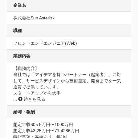
企業名
株式会社Sun Asterisk
職種
フロントエンドエンジニア(Web)
業務内容
【職務内容】

当社では「アイデアを持つパートナー（起案者）」に対
して、サービスデザインから技術選定、開発までを一気
通貫で提供しています。

スタートアップから大手
...
続きを見る
給与・報酬
想定年収605.5万円〜1000万円
想定月収43.25万円〜71.4286万円
特記事項：昇給あり　年1回
