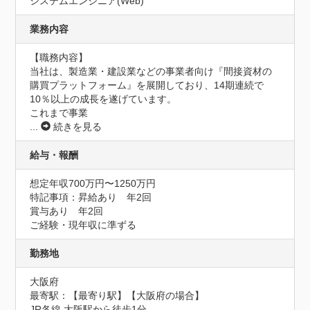
システムエンジニア(Web)
業務内容
【職務内容】

当社は、製造業・建設業などの事業者向け『間接資材の
購買プラットフォーム』を展開しており、14期連続で
10％以上の成長を遂げています。

これまで事業
...
続きを見る
給与・報酬
想定年収700万円〜1250万円
特記事項：昇給あり　年2回

賞与あり　年2回

ご経験・現年収に準ずる
勤務地
大阪府
最寄駅：【最寄り駅】【大阪府の場合】

JR各線 大阪駅から徒歩1分
