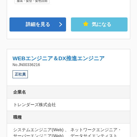
服装・髪型・髪色自由
詳細を見る
気になる
WEBエンジニア＆DX推進エンジニア
No.JN00336216
正社員
企業名
トレンダーズ株式会社
職種
システムエンジニア(Web) 、 ネットワークエンジニア・
サーバーエンジニア(Web) 、 データサイエンティスト