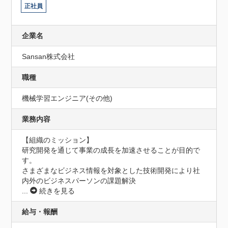
正社員
企業名
Sansan株式会社
職種
機械学習エンジニア(その他)
業務内容
【組織のミッション】

研究開発を通じて事業の成長を加速させることが目的で
す。

さまざまなビジネス情報を対象とした技術開発により社
内外のビジネスパーソンの課題解決
...
続きを見る
給与・報酬