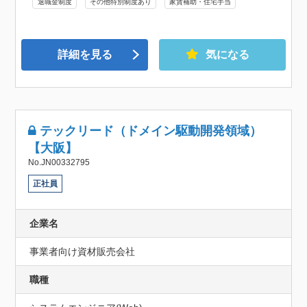
退職金制度
その他特別制度あり
家賃補助・住宅手当
詳細を見る
気になる
テックリード（ドメイン駆動開発領域）
【大阪】
No.JN00332795
正社員
企業名
事業者向け資材販売会社
職種