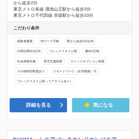
から徒歩2分

東京メトロ各線 溜池山王駅から徒歩3分

東京メトロ千代田線 赤坂駅から徒歩10分
こだわり条件
経験者優遇
Wワーク可能
駅から徒歩5分以内
10時以降出社OK
フレックスタイム制
週休2日制
社会保険完備
育児支援制度
ストックオプション制度
その他特別制度あり
リモートワーク（在宅勤務）可
フレックスタイム制（コアタイムあり）
詳細を見る
気になる