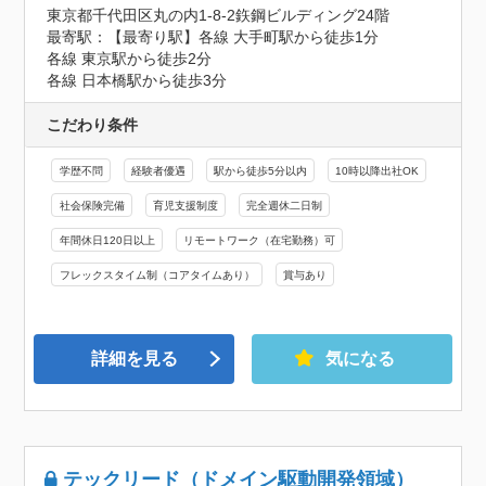
東京都千代田区丸の内1-8-2鉃鋼ビルディング24階
最寄駅：【最寄り駅】各線 大手町駅から徒歩1分

各線 東京駅から徒歩2分

各線 日本橋駅から徒歩3分
こだわり条件
学歴不問
経験者優遇
駅から徒歩5分以内
10時以降出社OK
社会保険完備
育児支援制度
完全週休二日制
年間休日120日以上
リモートワーク（在宅勤務）可
フレックスタイム制（コアタイムあり）
賞与あり
詳細を見る
気になる
テックリード（ドメイン駆動開発領域）