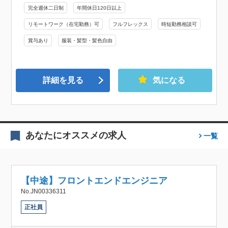
完全週休二日制
年間休日120日以上
リモートワーク（在宅勤務）可
フルフレックス
時短勤務相談可
賞与あり
服装・髪型・髪色自由
詳細を見る
気になる
あなたにオススメの求人
一覧
【中途】フロントエンドエンジニア
No.JN00336311
正社員