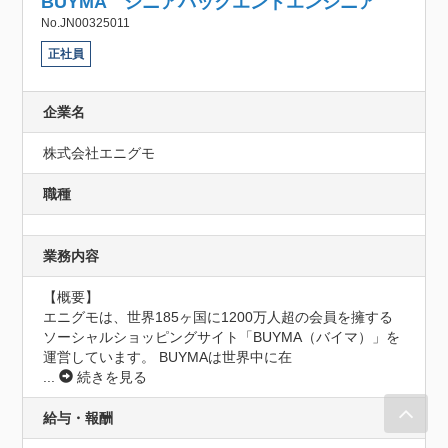
BUYMA シニアバックエンドエンジニア
No.JN00325011
正社員
企業名
株式会社エニグモ
職種
業務内容
【概要】

エニグモは、世界185ヶ国に1200万人超の会員を擁する
ソーシャルショッピングサイト「BUYMA（バイマ）」を
運営しています。 BUYMAは世界中に在
...
続きを見る
給与・報酬