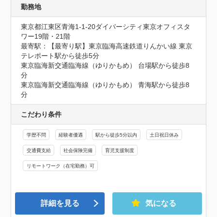
勤務地
東京都江東区青海1-1-20ダイバーシティ東京オフィスタ
ワー19階・21階
最寄駅：【最寄り駅】東京臨海高速鉄道りんかい線 東京
テレポート駅から徒歩5分

東京臨海新交通臨海線（ゆりかもめ） 台場駅から徒歩8
分

東京臨海新交通臨海線（ゆりかもめ） 青海駅から徒歩8
分
こだわり条件
学歴不問
経験者優遇
駅から徒歩5分以内
土日祝日休み
交通費支給
社会保険完備
育児支援制度
リモートワーク（在宅勤務）可
詳細を見る
気になる