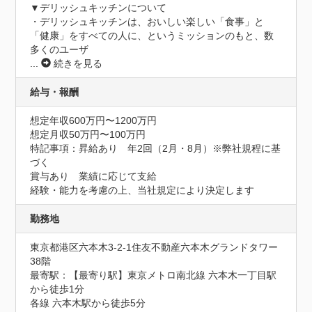
▼デリッシュキッチンについて

・デリッシュキッチンは、おいしい楽しい「食事」と
「健康」をすべての人に、というミッションのもと、数
多くのユーザ
...
続きを見る
給与・報酬
想定年収600万円〜1200万円
想定月収50万円〜100万円
特記事項：昇給あり　年2回（2月・8月）※弊社規程に基
づく

賞与あり　業績に応じて支給

経験・能力を考慮の上、当社規定により決定します
勤務地
東京都港区六本木3-2-1住友不動産六本木グランドタワー
38階
最寄駅：【最寄り駅】東京メトロ南北線 六本木一丁目駅
から徒歩1分

各線 六本木駅から徒歩5分
