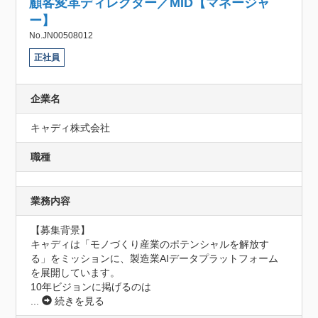
顧客変革ディレクター／MID【マネージャ
ー】
No.JN00508012
正社員
企業名
キャディ株式会社
職種
業務内容
【募集背景】

キャディは「モノづくり産業のポテンシャルを解放す
る」をミッションに、製造業AIデータプラットフォーム
を展開しています。

10年ビジョンに掲げるのは
...
続きを見る