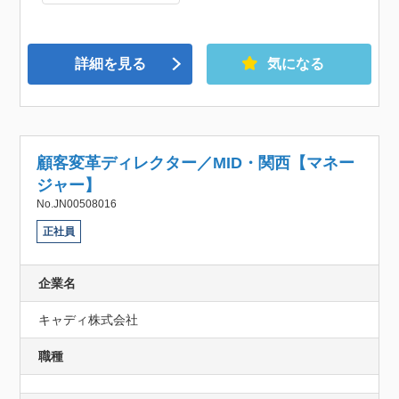
詳細を見る
気になる
顧客変革ディレクター／MID・関西【マネー
ジャー】
No.JN00508016
正社員
企業名
キャディ株式会社
職種