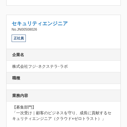
セキュリティエンジニア
No.JN00508026
正社員
企業名
株式会社フジ･ネクステラ･ラボ
職種
業務内容
【募集部門】

「一次受け｜顧客のビジネスを守り、成長に貢献するセ
キュリティエンジニア（クラウド×ゼロトラスト）」
