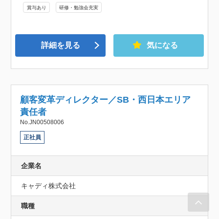
賞与あり
研修・勉強会充実
詳細を見る
気になる
顧客変革ディレクター／SB・西日本エリア
責任者
No.JN00508006
正社員
企業名
キャディ株式会社
職種