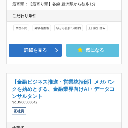
最寄駅：【最寄り駅】各線 豊洲駅から徒歩1分
こだわり条件
学歴不問
経験者優遇
駅から徒歩5分以内
土日祝日休み
詳細を見る
気になる
【金融ビジネス推進・営業統括部】メガバン
クを始めとする、金融業界向けAI・データコ
ンサルタント
No.JN00508042
正社員
企業名