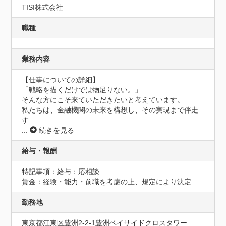
TISI株式会社
職種
業務内容
【仕事についての詳細】

「戦略を描くだけでは物足りない。」

そんな方にこそ来ていただきたいと考えています。

私たちは、金融機関の未来を構想し、その実現まで伴走
す
...
続きを見る
給与・報酬
特記事項：給与：応相談

賃金：経験・能力・前職を考慮の上、規定により決定
勤務地
東京都江東区豊洲2-2-1豊洲ベイサイドクロスタワー