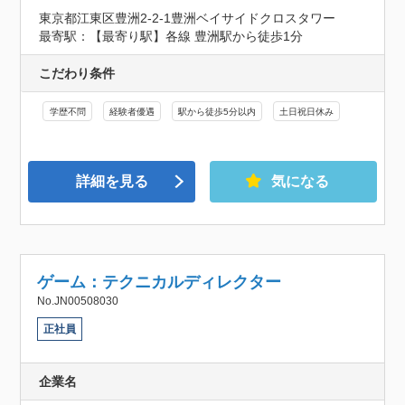
東京都江東区豊洲2-2-1豊洲ベイサイドクロスタワー
最寄駅：【最寄り駅】各線 豊洲駅から徒歩1分
こだわり条件
学歴不問
経験者優遇
駅から徒歩5分以内
土日祝日休み
詳細を見る
気になる
ゲーム：テクニカルディレクター
No.JN00508030
正社員
企業名