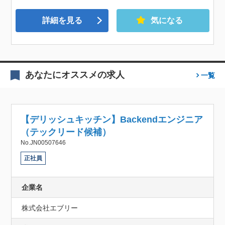
詳細を見る
気になる
あなたにオススメの求人
一覧
【デリッシュキッチン】Backendエンジニア
（テックリード候補）
No.JN00507646
正社員
企業名
株式会社エブリー