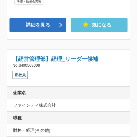
研修・勉強会充実
詳細を見る
気になる
【経営管理部】経理_リーダー候補
No.JN00508008
正社員
企業名
ファインディ株式会社
職種
財務・経理(その他)