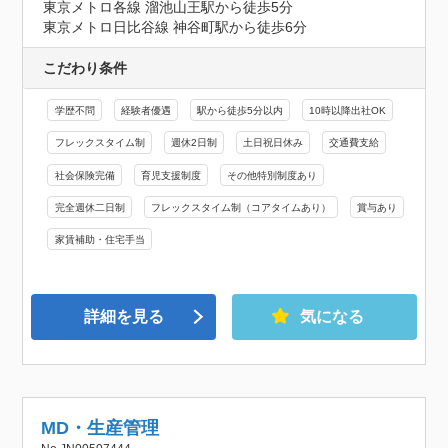
東京メトロ各線 溜池山王駅から徒歩5分

東京メトロ日比谷線 神谷町駅から徒歩6分
こだわり条件
学歴不問
経験者優遇
駅から徒歩5分以内
10時以降出社OK
フレックスタイム制
週休2日制
土日祝日休み
交通費支給
社会保険完備
育児支援制度
その他特別制度あり
完全週休二日制
フレックスタイム制（コアタイムあり）
賞与あり
家賃補助・住宅手当
詳細を見る
気になる
MD・生産管理