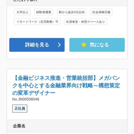
大卒以上
経験者優遇
駅から徒歩5分以内
社会保険完備
リモートワーク（在宅勤務）可
社員食堂・休憩スペースあり
詳細を見る
気になる
【金融ビジネス推進・営業統括部】メガバン
クを中心とする金融業界向け戦略～構想策定
の変革デザイナー
No.JN00508048
正社員
企業名