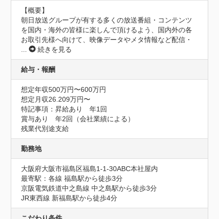
【概要】

朝日放送グループが有する多くの放送番組・コンテンツ
を国内・海外の皆様に楽しんで頂けるよう、国内外の各
お取引先様へ向けて、映像データやメタ情報など配信・
...
続きを見る
給与・報酬
想定年収500万円〜600万円
想定月収26.209万円〜
特記事項：昇給あり　年1回

賞与あり　年2回（会社業績による）

残業代別途支給
勤務地
大阪府大阪市福島区福島1-1-30ABC本社屋内
最寄駅：各線 福島駅から徒歩3分

京阪電気鉄道中之島線 中之島駅から徒歩3分

JR東西線 新福島駅から徒歩4分
こだわり条件