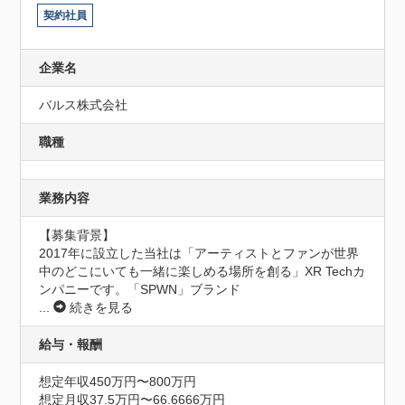
契約社員
企業名
バルス株式会社
職種
業務内容
【募集背景】

2017年に設立した当社は「アーティストとファンが世界
中のどこにいても一緒に楽しめる場所を創る」XR Techカ
ンパニーです。「SPWN」ブランド
...
続きを見る
給与・報酬
想定年収450万円〜800万円
想定月収37.5万円〜66.6666万円