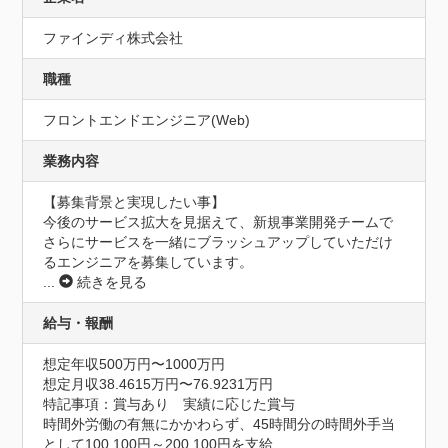
ファインディ株式会社
職種
フロントエンドエンジニア(Web)
業務内容
【募集背景と実現したい事】

今後のサービス拡大を見据えて、新規事業開発チームで
さらにサービスを一緒にブラッシュアップしていただけ
...
続きを見る
給与・報酬
想定年収500万円〜1000万円
想定月収38.4615万円〜76.9231万円
特記事項：賞与あり　実績に応じた賞与

時間外労働の有無にかかわらず、45時間分の時間外手当
として100,100円～200,100円を支給
