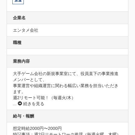
派遣
企業名
エンタメ会社
職種
業務内容
大手ゲーム会社の新規事業室にて、役員直下の事業推進
メンバーとして、

事業運営や組織運営に関わる幅広い業務を担当いただき
ます。

...
続きを見る
給与・報酬
想定時給2000円〜2000円
特記事項：週2日リモートワーク推奨（毎週火曜、木曜）
