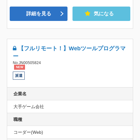
詳細を見る
気になる
【フルリモート！】Webツールプログラマ
ー
No.JN00505824
NEW
派遣
企業名
大手ゲーム会社
職種
コーダー(Web)