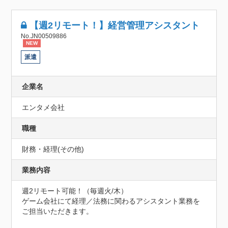
【週2リモート！】経営管理アシスタント
No.JN00509886
NEW
派遣
企業名
エンタメ会社
職種
財務・経理(その他)
業務内容
週2リモート可能！（毎週火/木）

ゲーム会社にて経理／法務に関わるアシスタント業務を
ご担当いただきます。
