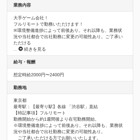
業務内容
大手ゲーム会社！

フルリモートで勤務いただけます！

※環境整備進捗によって前後あり。それ以降も、業務状
況や当社都合で出社勤務に変更の可能性あり。ご了承い
ただける
...
続きを見る
給与・報酬
想定時給2000円〜2400円
勤務地
東京都
最寄駅：【最寄り駅】各線 「渋谷駅」直結

【特記事項】フルリモート

勤務開始から約1週間後より在宅勤務開始。

※環境整備進捗によって前後あり。それ以降も、業務状
況や当社都合で出社勤務に変更の可能性あり。

　ご了承いただける方でお願いいたします。