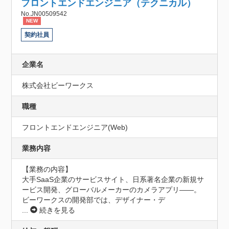
フロントエンドエンジニア（テクニカル）
No.JN00509542
NEW
契約社員
企業名
株式会社ビーワークス
職種
フロントエンドエンジニア(Web)
業務内容
【業務の内容】

大手SaaS企業のサービスサイト、日系著名企業の新規サ
ービス開発、グローバルメーカーのカメラアプリ——。
ビーワークスの開発部では、デザイナー・デ
...
続きを見る