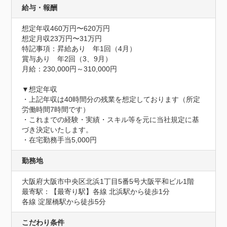
給与・報酬
想定年収460万円〜620万円
想定月収23万円〜31万円
特記事項：昇給あり　年1回（4月）

賞与あり　年2回（3、9月）

月給：230,000円～310,000円

▼想定年収

・上記年収は40時間分の残業を想定しております（所定
労働時間7時間です）

・これまでの経験・実績・スキル等を元に当社規定に基
づき決定いたします。

・在宅勤務手当5,000円
勤務地
大阪府大阪市中央区北浜1丁目5番5号大阪平和ビル1階
最寄駅：【最寄り駅】各線 北浜駅から徒歩1分

各線 淀屋橋駅から徒歩5分
こだわり条件