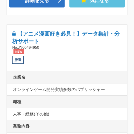
詳細を見る
気になる
【アニメ漫画好き必見！】データ集計・分
析サポート
No.JN00494950
NEW
派遣
企業名
オンラインゲーム開発実績多数のパブリッシャー
職種
人事・総務(その他)
業務内容