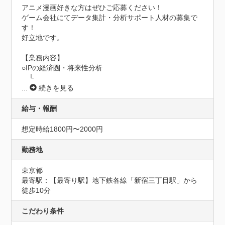
アニメ漫画好きな方はぜひご応募ください！

ゲーム会社にてデータ集計・分析サポート人材の募集で
す！

好立地です。

【業務内容】

○IPの経済圏・将来性分析

　└
...
続きを見る
給与・報酬
想定時給1800円〜2000円
勤務地
東京都
最寄駅：【最寄り駅】地下鉄各線「新宿三丁目駅」から
徒歩10分
こだわり条件