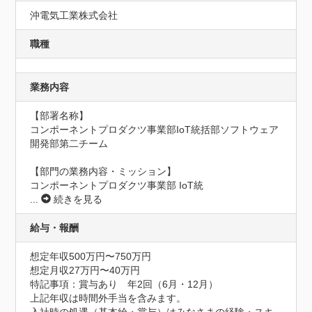
沖電気工業株式会社
職種
業務内容
【部署名称】

コンポーネントプロダクツ事業部IoT統括部ソフトウェア
開発部第二チーム

【部門の業務内容・ミッション】

コンポーネントプロダクツ事業部 IoT統
...
続きを見る
給与・報酬
想定年収500万円〜750万円
想定月収27万円〜40万円
特記事項：賞与あり　年2回（6月・12月）

上記年収は時間外手当を含みます。
