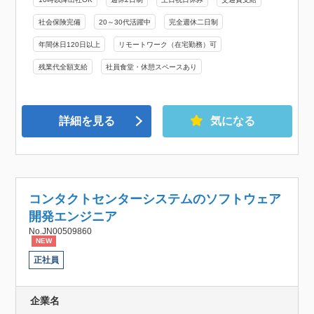
社会保険完備
20～30代活躍中
完全週休二日制
年間休日120日以上
リモートワーク（在宅勤務）可
残業代全額支給
社員食堂・休憩スペースあり
詳細を見る
気になる
コンタクトセンターシステムのソフトウェア
開発エンジニア
No.JN00509860
NEW
正社員
企業名