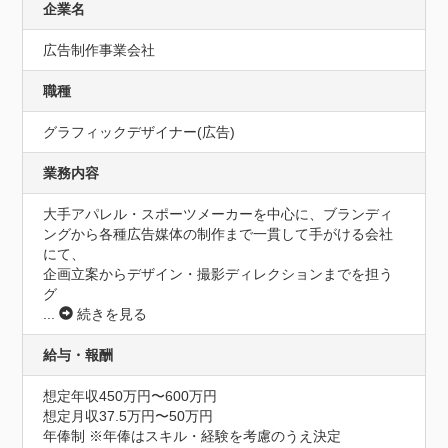
企業名
広告制作事業会社
職種
グラフィックデザイナー(広告)
業務内容
大手アパレル・スポーツメーカーを中心に、ブランディ
ングから各種広告媒体の制作まで一貫して手がける会社
にて、

企画立案からデザイン・撮影ディレクションまでを担う
グ
...
続きを見る
給与・報酬
想定年収450万円〜600万円
想定月収37.5万円〜50万円
年俸制 ※年俸はスキル・経験を考慮のうえ決定