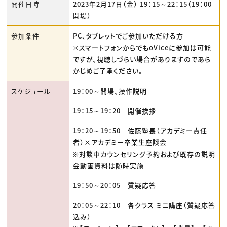
開催日時
2023年2月17日（金） 19：15～22：15（19：00
開場）
参加条件
PC、タブレットでご参加いただける方
※スマートフォンからでもoViceに参加は可能
ですが、視聴しづらい場合がありますのであら
かじめご了承ください。
スケジュール
19：00～開場、操作説明
19：15～19：20｜開催挨拶
19：20～19：50｜佐藤塾長（アカデミー責任
者）×アカデミー卒業生座談会
※対談中カウンセリング予約および既存の説明
会動画資料は随時実施
19：50～20：05｜質疑応答
20：05～22：10｜各クラス ミニ講座（質疑応答
込み）