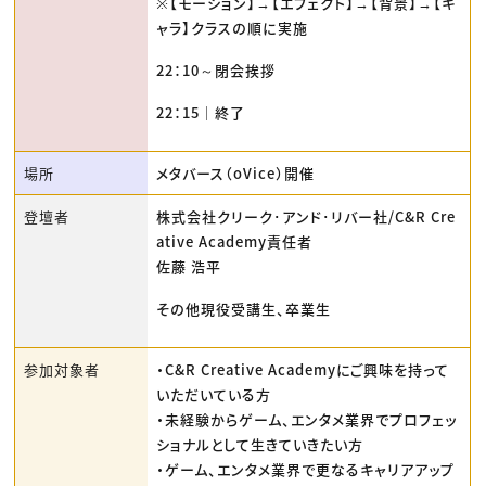
※【モーション】→【エフェクト】→【背景】→【キ
ャラ】クラスの順に実施
22：10～閉会挨拶
22：15｜終了
場所
メタバース（oVice）開催
登壇者
株式会社クリーク･アンド･リバー社/C&R Cre
ative Academy責任者
佐藤 浩平
その他現役受講生、卒業生
参加対象者
・C&R Creative Academyにご興味を持って
いただいている方
・未経験からゲーム、エンタメ業界でプロフェッ
ショナルとして生きていきたい方
・ゲーム、エンタメ業界で更なるキャリアアップ