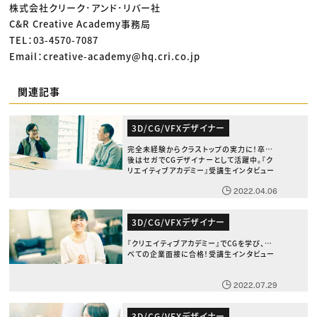
株式会社クリーク･アンド･リバー社
C&R Creative Academy事務局
TEL：03-4570-7087
Email：creative-academy@hq.cri.co.jp
関連記事
3D/CG/VFXデザイナー
完全未経験からクラストップの実力に！卒業
後はセガでCGデザイナーとして活躍中。『ク
リエイティブアカデミー』受講生インタビュー
2022.04.06
3D/CG/VFXデザイナー
『クリエイティブアカデミー』でCGを学び、す
べての企業面接に合格！受講生インタビュー
2022.07.29
3D/CG/VFXデザイナー