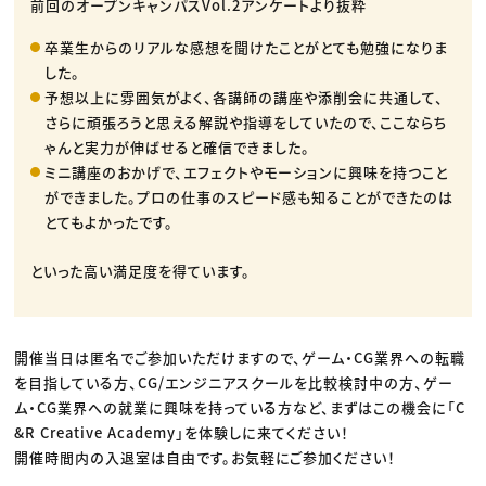
前回のオープンキャンパスVol.2アンケートより抜粋
卒業生からのリアルな感想を聞けたことがとても勉強になりま
した。
予想以上に雰囲気がよく、各講師の講座や添削会に共通して、
さらに頑張ろうと思える解説や指導をしていたので、ここならち
ゃんと実力が伸ばせると確信できました。
ミニ講座のおかげで、エフェクトやモーションに興味を持つこと
ができました。プロの仕事のスピード感も知ることができたのは
とてもよかったです。
といった高い満足度を得ています。
開催当日は匿名でご参加いただけますので、ゲーム・CG業界への転職
を目指している方、CG/エンジニアスクールを比較検討中の方、ゲー
ム・CG業界への就業に興味を持っている方など、まずはこの機会に「C
&R Creative Academy」を体験しに来てください！
開催時間内の入退室は自由です。お気軽にご参加ください！