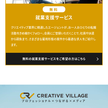
無料
就業支援サービス
クリエイティブ業界に精通したエージェントが、お一人おひとりの転職
活動をきめ細かくフォロー。会員にご登録いただくことで、社員や派遣
から請負まで、さまざまな雇用形態の案件から最適な求人をご紹介し
ます。
無料の就業支援サービスをご希望の方はこちら
プロフェッショナル×つながる×メディア