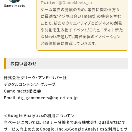
Twitter：
@GameMeets_cr
Game meets
ゲーム業界の発展のため、業界に関わる方々
に最適な学びや出会い（meet) の機会を生む
ことで、新たなクリエイティブとビジネスの創発
や共創を生み出すイベント/コミュニティ｜新た
なMeetsを通して、業界全体のイノベーション
と価値創造に貢献していきます。
お問い合わせ
株式会社クリーク･アンド･リバー社
デジタルコンテンツ･グループ
Game meets委員会
Email：dg_gamemeets@hq.cri.co.jp
＜Google Analyticsの利用について＞
当ページにおいては、セミナー登壇者である株式会社QualiArtsにて
サービス向上のためGoogle, Inc.のGoogle Analyticsを利用してサ