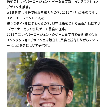
株式会社サイバーエージェント ゲーム事業部 インタラクション
デザイン室兼務。
WEB制作会社等で経験を積んだのち、2012年4月に株式会社サ
イバーエージェントに入社。
様々なタイトルに関わったのち、現在は株式会社QualiArtsにてU
Iデザイナーとして新規ゲーム開発に従事。
2021年にサイバーエージェントのゲーム事業部横軸組織となる
インタラクションデザイン室を設立し、業務と並行しながらメンバ
ーと共に動きについて研究中。