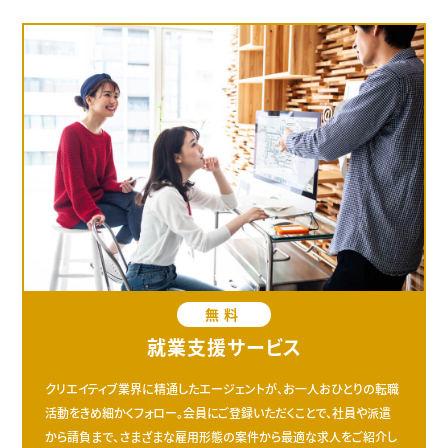
無料
就業支援サービス
クリエイティブ業界に精通したエージェントが、お一人おひとりの転職
活動をきめ細かくフォロー。会員にご登録いただくことで、社員や派遣
から請負まで、さまざまな雇用形態の案件から最適な求人をご紹介し