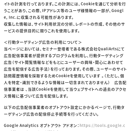
イトの計測を行っております。この計測には、Cookieを通じて分析を行
うことがあり、この際、IPアドレス等のユーザ様情報の一部が、Googl
e, Inc.に収集される可能性があります。
収集した情報は、サイト利用状況の分析、レポートの作成、その他のサ
ービスの提供目的に限りこれを使用します。
＜行動ターゲティング広告の利用について＞
当ページにおいては、セミナー登壇者である株式会社QualiArtsにて
広告配信事業者が提供するプログラムを利用し、行動ターゲティング
広告（サイト閲覧情報などをもとにユーザーの興味・関心にあわせて
広告を配信する広告手法）を行っております。その際、ユーザーのサイト
訪問履歴情報を採取するためCookieを使用しています 。（ただし、個
人を特定・識別できるような情報は一切含まれておりません） 広告配
信事業者は 、当該Cookieを使用して当ウェブサイトへの過去のアクセ
ス情報に基づいて広告を配信します。
以下の広告配信事業者のオプトアウト設定にかかるページで、行動タ
ーゲティング広告の配信停止手続等を行ってください。
Google Analytics オプトアウト アドオン：
https://tools.google.c