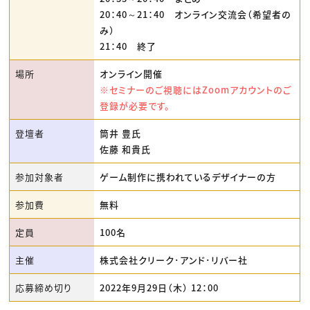
20：40～21：40 オンライン交流会（希望者の
み）
21：40 終了
場所
オンライン開催
※セミナーのご視聴にはZoomアカウントのご
登録が必要です。
登壇者
筒井 豊氏
佐藤 和貴氏
参加対象者
ゲーム制作に携われているデザイナーの方
参加費
無料
定員
100名
主催
株式会社クリーク･アンド･リバー社
応募締め切り
2022年9月29日（木） 12：00