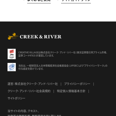
CREEK & RIVER Co., Ltd.
CREATIVE VILLAGEは株式会社クリーク･アンド･リバー社（東京証券
取引所プライム市場、
証券コード4763）が運営しています。
当社は、一般財団法人日本情報経済社会推進協会（JIPDEC）より
「プライバシーマーク」の
付与認定を受けています。
運営：株式会社クリーク･アンド･リバー社
プライバシーポリシー
クリーク･アンド･リバー社会員規約
特定個人情報基本方針
サイトポリシー
当サイトの内容、テキスト、