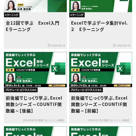
eラーニング
eラーニング
全12回で学ぶ Excel入門
Excelで学ぶデータ集計Vol.
Eラーニング
２ Eラーニング
2024.06.19
2024.06.19
プロデュース・ビジネススキル
プロデュース・ビジネススキル
前後編でじっくり学ぶ、Excel
前後編でじっくり学ぶ、Excel
関数シリーズ～COUNTIF関
関数シリーズ～COUNTIF関
数編～【後編】
数編～【前編】
2024/08/05 開催【オンライン開催】
2024/07/22 開催【オンライン開催】