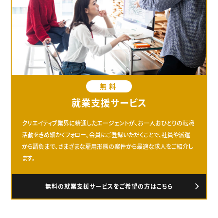
無料
就業支援サービス
クリエイティブ業界に精通したエージェントが、お一人おひとりの転職
活動をきめ細かくフォロー。会員にご登録いただくことで、社員や派遣
から請負まで、さまざまな雇用形態の案件から最適な求人をご紹介し
ます。
無料の就業支援サービスをご希望の方はこちら