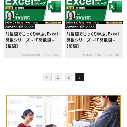
プロデュース・ビジネススキル
プロデュース・ビジネススキル
前後編でじっくり学ぶ、Excel
前後編でじっくり学ぶ、Excel
関数シリーズ～IF関数編～
関数シリーズ～IF関数編～
【後編】
【前編】
2024/07/01 開催【オンライン開催】
2024/06/17 開催【オンライン開催】
<
1
2
3