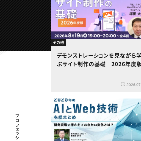
その他
デモンストレーションを見ながら
ぶサイト制作の基礎 2026年度
2026.07
プロフェッショナル×つながる×メディア