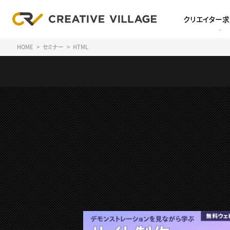
クリエイター
HOME
セミナー
HTML