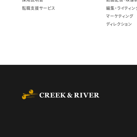
転職支援サービス
編集・ライティン
マーケティング
ディレクション
CREEK & RIVER Co., L