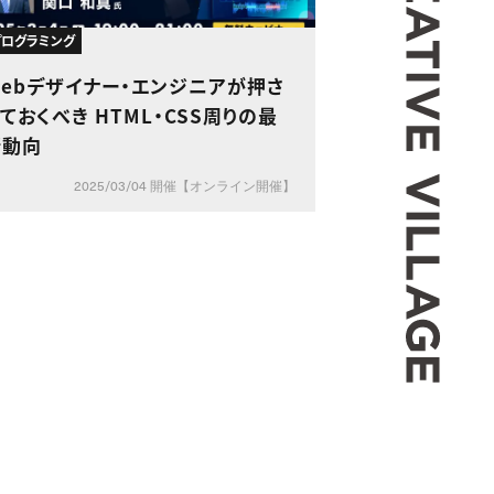
・プログラミング
Webデザイナー・エンジニアが押さ
ておくべき HTML・CSS周りの最
新動向
2025/03/04 開催【オンライン開催】