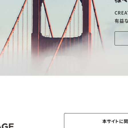
CREA
有益
本サイトに