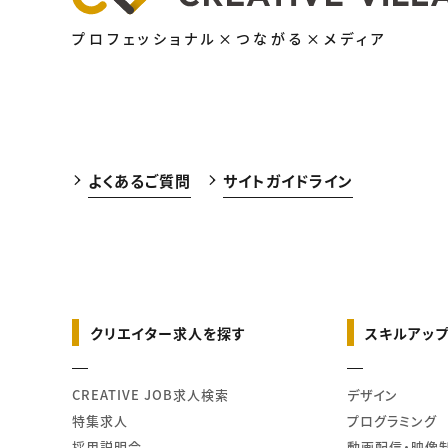
プロフェッショナル×つながる×メディア
よくあるご質問
サイトガイドライン
クリエイター求人を探す
スキルアップ
CREATIVE JOB求人検索
デザイン
特集求人
プログラミング
採用説明会
動画配信・映像