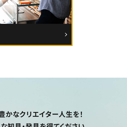
豊かなクリエイター人生を！
な知見・発見を得てください。