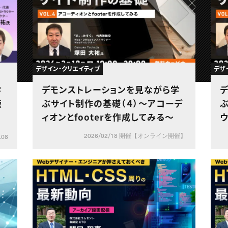
デザイン・クリエイティブ
デザ
学
デモンストレーションを見ながら学
版
ぶサイト制作の基礎（４）〜アコーデ
ィオンとfooterを作成してみる〜
2026/02/18 開催【オンライン開催】
.08