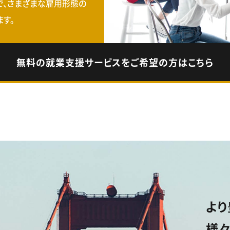
で、さまざまな雇用形態の
す。
無料の就業支援サービスをご希望の方はこちら
より
様々