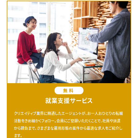
無料
就業支援サービス
クリエイティブ業界に精通したエージェントが、お一人おひとりの転職
活動をきめ細かくフォロー。会員にご登録いただくことで、社員や派遣
から請負まで、さまざまな雇用形態の案件から最適な求人をご紹介し
ます。