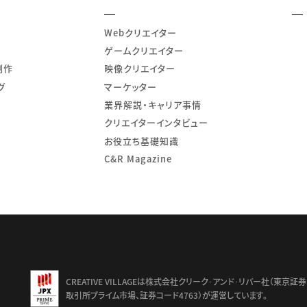
Webクリエイター
ゲームクリエイター
制作
映像クリエイター
グ
マーケッター
業界解説・キャリア事情
クリエイターインタビュー
お役立ち基礎知識
C&R Magazine
td.
CREATIVE VILLAGEは株式会社クリーク･アンド･リバー社（東京証券
取引所プライム市場、証券コード4763）が運営しています。