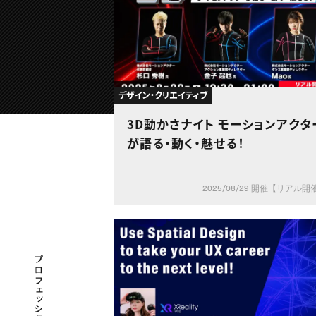
デザイン・クリエイティブ
3D動かさナイト モーションアクタ
が語る・動く・魅せる！
2025/08/29 開催【リアル開
プロフェッショナル×つながる×メディア