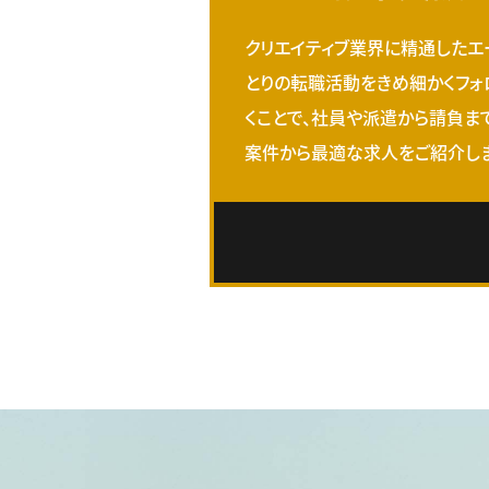
クリエイティブ業界に精通したエ
とりの転職活動をきめ細かくフォ
くことで、社員や派遣から請負ま
案件から最適な求人をご紹介しま