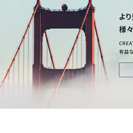
より
様々
CREA
有益