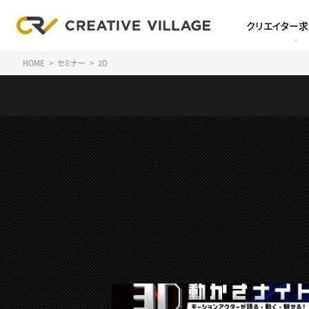
クリエイター
HOME
セミナー
2D