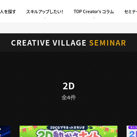
求人を探す
スキルアップしたい！
TOP Creator’s コラム
セミナ
CREATIVE VILLAGE
SEMINAR
2D
全4件