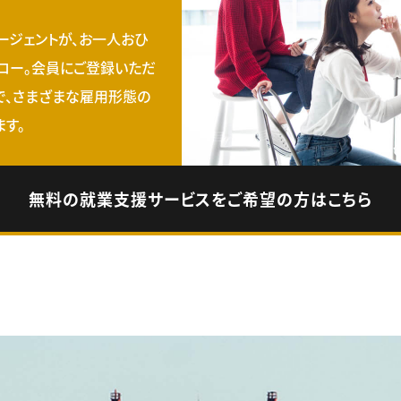
ージェントが、お一人おひ
ロー。会員にご登録いただ
で、さまざまな雇用形態の
す。
無料の就業支援サービスをご希望の方はこちら