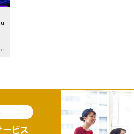
ou
.14
料
サービス