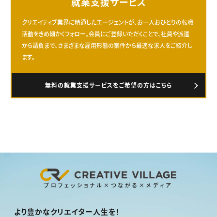
就業支援サービス
クリエイティブ業界に精通したエージェントが、お一人おひとりの転職
活動をきめ細かくフォロー。会員にご登録いただくことで、社員や派遣
から請負まで、さまざまな雇用形態の案件から最適な求人をご紹介し
ます。
無料の就業支援サービスをご希望の方はこちら
プロフェッショナル×つながる×メディア
より豊かなクリエイター人生を！