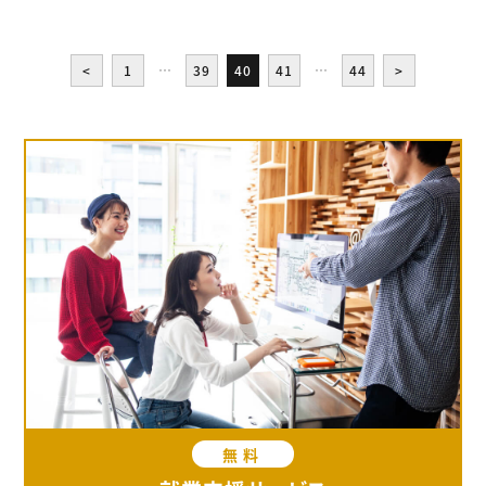
<
1
…
39
40
41
…
44
>
無料