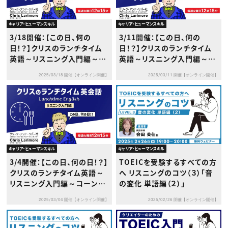
キャリア・ヒューマンスキル
キャリア・ヒューマンスキル
3/18開催：【この日、何の
3/11開催：【この日、何の
日！？】クリスのランチタイム
日！？】クリスのランチタイム
英語～リスニング入門編～ツ
英語～リスニング入門編～円
イッターが設立された日
周率の日
2025/03/18 開催【オンライン開催】
2025/03/11 開催【オンライン開催】
キャリア・ヒューマンスキル
キャリア・ヒューマンスキル
3/4開催：【この日、何の日！？】
TOEICを受験するすべての方
クリスのランチタイム英語～
へ リスニングのコツ（３）「音
リスニング入門編～コーンフ
の変化 単語編（２）」
レークが発売開始された日
2025/03/04 開催【オンライン開催】
2025/02/26 開催【オンライン開催】