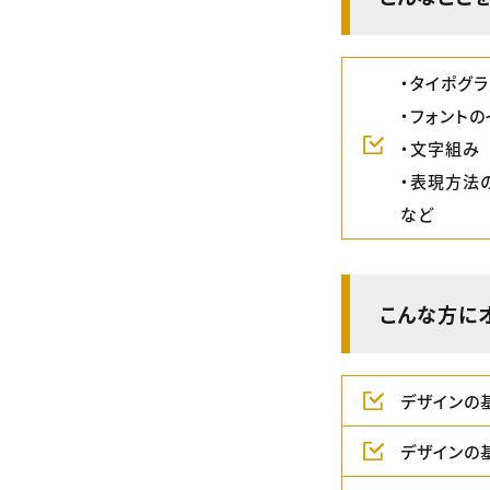
・タイポグ
・フォント
・文字組み
・表現方法
など
こんな方に
デザインの
デザインの