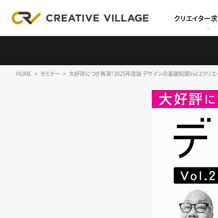
クリエイター
HOME
セミナー
大好評につき再演！2025年度版 デザインの基礎知識Vol.2ク