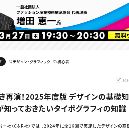
デザイン・グラフィック
初心者
ブ
202
再演！2025年度版 デザインの基礎知識
が知っておきたいタイポグラフィの知識
バー社（C&R社）では 、2024年に全16回で実施したデザインの