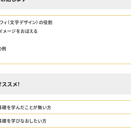
ラフィ（文字デザイン）の役割
のイメージをおぼえる
の例
オススメ！
基礎を学んだことが無い方
基礎を学びなおしたい方