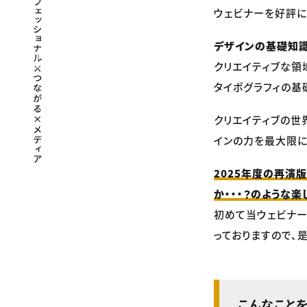
ウェビナーを好評に
デザインの基礎知識
クリエイティブな領
タイポグラフィの基
クリエイティブの世
インの力を最大限に
2025年度の再演
か・・・？のような
初めて当ウェビナー
っておりますので、
こんなこと