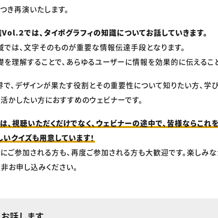
つき再演いたします。
Vol.２では、タイポグラフィの知識についてお話していきます。
域では、文字そのものが重要な情報伝達手段となります。
礎を理解することで、あらゆるユーザーに情報を効果的に伝えるこ
界で、デザインが果たす役割とその重要性について知りたい方、学
活かしたい方におすすめのウェビナーです。
版は、視聴いただくだけでなく、ウェビナーの途中で、皆様ならこれ
楽しいクイズも用意しています！
にご参加される方も、再度ご参加される方も大歓迎です。楽しみ
是非お申し込みください。
をお話します