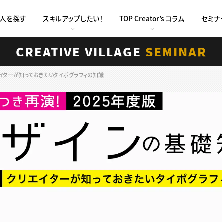
求人を探す
スキルアップしたい！
TOP Creator’s コラム
セミナ
CREATIVE VILLAGE
SEMINAR
リエイターが知っておきたいタイポグラフィの知識