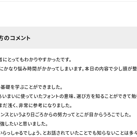
方のコメント
者にとってもわかりやすかったです。
にかなり悩み時間がかかってしまいます。本日の内容で少し頭が整
の基礎を学ぶことができました。
あいまいに使っていたフォントの意味、選び方を知ることができて勉
まだ浅く、非常に参考になりました。
センスというより日ごろからの努力ってとこが目からうろこでした。
勉強したいと思いました。
いらっしゃるでしょう、とお話されていたことでも知らないことは多