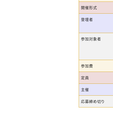
開催形式
登壇者
参加対象者
参加費
定員
主催
応募締め切り