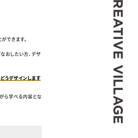
とができます。
びなおしたい方、デザ
をどうデザインします
ながら学べる内容とな