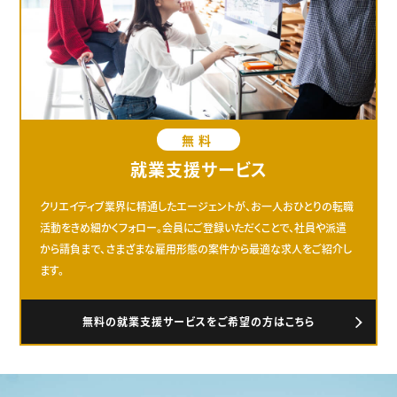
無料
就業支援サービス
クリエイティブ業界に精通したエージェントが、お一人おひとりの転職
活動をきめ細かくフォロー。会員にご登録いただくことで、社員や派遣
から請負まで、さまざまな雇用形態の案件から最適な求人をご紹介し
ます。
無料の就業支援サービスをご希望の方はこちら