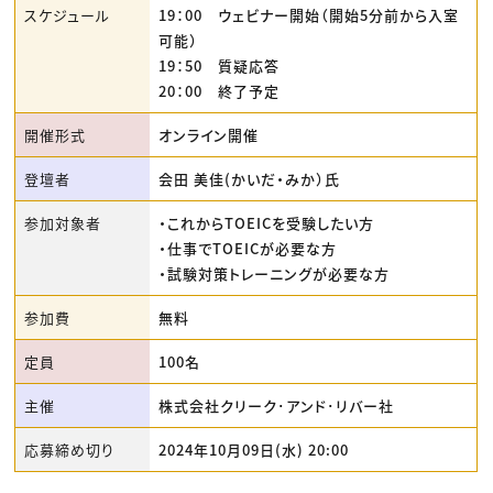
スケジュール
19：00 ウェビナー開始（開始5分前から入室
可能）
19：50 質疑応答
20：00 終了予定
開催形式
オンライン開催
登壇者
会田 美佳(かいだ・みか）氏
参加対象者
・これからTOEICを受験したい方
・仕事でTOEICが必要な方
・試験対策トレーニングが必要な方
参加費
無料
定員
100名
主催
株式会社クリーク･アンド･リバー社
応募締め切り
2024年10月09日(水) 20:00