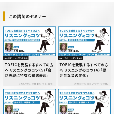
この講師のセミナー
キャリア・ヒューマンスキル
キャリア・ヒューマンスキル
TOEICを受験するすべての方
TOEICを受験するすべての方
へ リスニングのコツ（５）「会
へ リスニングのコツ（４）「要
話表現に特有な省略表現」
注意な音の変化」
2025/03/27 開催【オンライン開催】
2025/03/19 開催【オンライン開催】