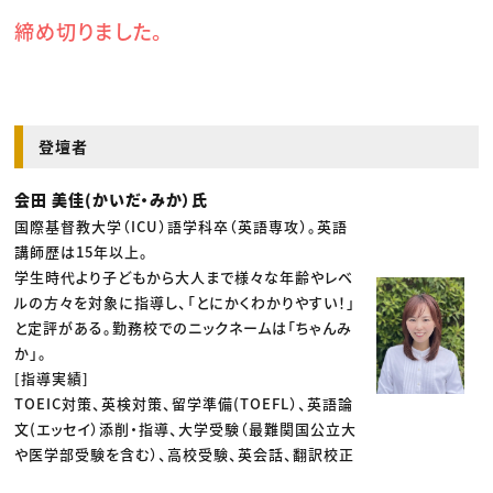
締め切りました。
登壇者
会田 美佳(かいだ・みか）氏
国際基督教大学（ICU）語学科卒（英語専攻）。英語
講師歴は15年以上。
学生時代より子どもから大人まで様々な年齢やレベ
ルの方々を対象に指導し、「とにかくわかりやすい！」
と定評がある。勤務校でのニックネームは「ちゃんみ
か」。
[指導実績]
TOEIC対策、英検対策、留学準備(TOEFL）、英語論
文(エッセイ）添削・指導、大学受験（最難関国公立大
や医学部受験を含む）、高校受験、英会話、翻訳校正