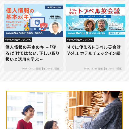
～
キャリア・ヒューマンスキル
キャリア・ヒューマンスキル
個人情報の基本のキ ～「守
すぐに使えるトラベル英会話
る」だけではない、正しい取り
Vol.1 ホテルチェックイン編
扱いと活用を学ぶ～
2026/09/07 開催【オンライン開催】
2026/08/18 開催【オンライン開催】